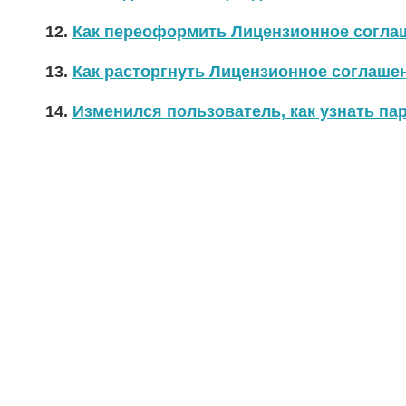
12.
Как переоформить Лицензионное согла
13.
Как расторгнуть Лицензионное соглаше
14.
Изменился пользователь, как узнать па