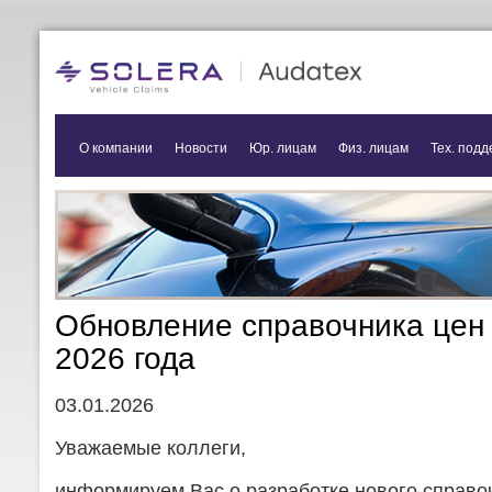
О компании
Новости
Юр. лицам
Физ. лицам
Тех. подд
Обновление справочника цен 
2026 года
03.01.2026
Уважаемые коллеги,
информируем Вас о разработке нового справоч